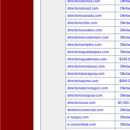
directoriobolivia.com
Oferta
directoriobrasil.com
Oferta
directoriocanada.com
Oferta
directoriochile.com
Oferta
directoriocreativo.com
Oferta
directorioecuatoriano.com
Oferta
directorioempleo.com
Oferta
directorioguadalajara.com
Oferta
directorioguatemala.com
$290.
directoriohonduras.com
Oferta
directorioparaguay.com
Oferta
directoriopyme.com
$980.
directoriotecnologico.com
Oferta
directoriouruguay.com
Oferta
directoriousa.com
$5,500
diretoriocomercial.com
Oferta
e-cargas.com
Oferta
e-comunidad.com
Oferta