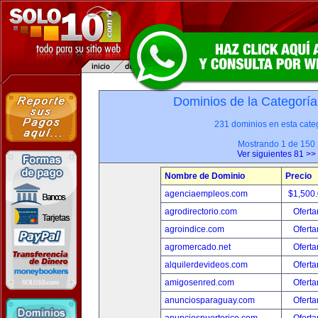
Dominios de la Categoría
231 dominios en esta categ
Mostrando 1 de 150
Ver siguientes 81 >>
Nombre de Dominio
Precio
agenciaempleos.com
$1,500
agrodirectorio.com
Oferta
agroindice.com
Oferta
agromercado.net
Oferta
alquilerdevideos.com
Oferta
amigosenred.com
Oferta
anunciosparaguay.com
Oferta