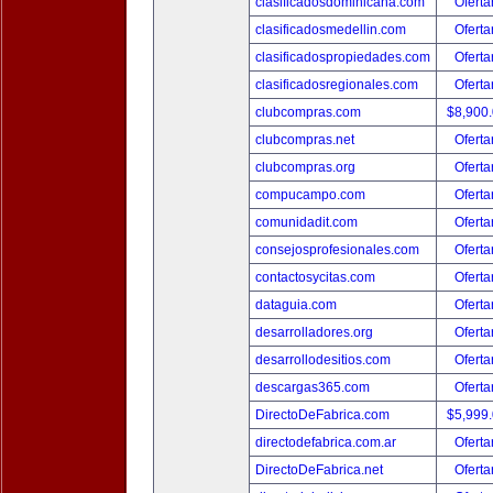
clasificadosdominicana.com
Oferta
clasificadosmedellin.com
Oferta
clasificadospropiedades.com
Oferta
clasificadosregionales.com
Oferta
clubcompras.com
$8,900
clubcompras.net
Oferta
clubcompras.org
Oferta
compucampo.com
Oferta
comunidadit.com
Oferta
consejosprofesionales.com
Oferta
contactosycitas.com
Oferta
dataguia.com
Oferta
desarrolladores.org
Oferta
desarrollodesitios.com
Oferta
descargas365.com
Oferta
DirectoDeFabrica.com
$5,999
directodefabrica.com.ar
Oferta
DirectoDeFabrica.net
Oferta