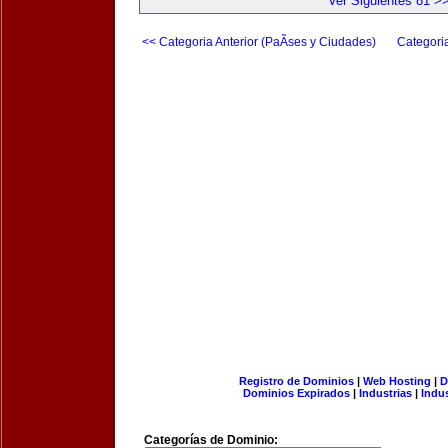
Ver Siguientes 81 >
<< Categoria Anterior (PaÃ­ses y Ciudades)
Categori
Registro de Dominios
|
Web Hosting
|
D
Dominios Expirados
|
Industrias
|
Indu
Categorías de Dominio: