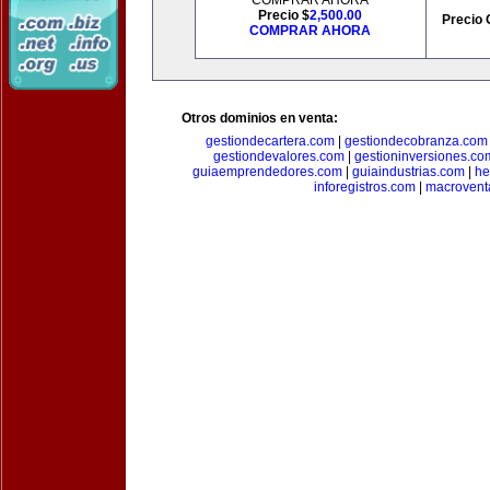
COMPRAR AHORA
Precio $
2,500.00
Precio 
COMPRAR AHORA
Otros dominios en venta:
gestiondecartera.com
|
gestiondecobranza.com
gestiondevalores.com
|
gestioninversiones.co
guiaemprendedores.com
|
guiaindustrias.com
|
he
inforegistros.com
|
macrovent