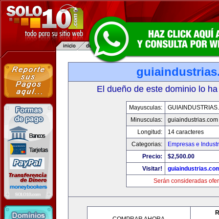
guiaindustria
El dueño de este dominio lo ha
Mayusculas:
GUIAINDUSTRIAS
Minusculas:
guiaindustrias.com
Longitud:
14 caracteres
Categorias:
Empresas e Industr
Precio:
$2,500.00
Visitar!
guiaindustrias.co
Serán consideradas ofer
R