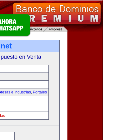
net
 puesto en Venta
resas e Industrias
,
Portales
tas