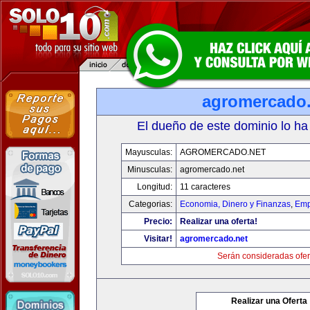
agromercado.
El dueño de este dominio lo ha
Mayusculas:
AGROMERCADO.NET
Minusculas:
agromercado.net
Longitud:
11 caracteres
Categorias:
Economia, Dinero y Finanzas
,
Emp
Precio:
Realizar una oferta!
Visitar!
agromercado.net
Serán consideradas ofer
Realizar una Oferta