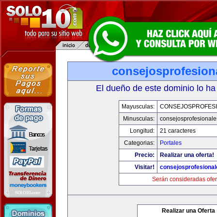
consejosprofesion
El dueño de este dominio lo ha
Mayusculas:
CONSEJOSPROFES
Minusculas:
consejosprofesional
Longitud:
21 caracteres
Categorias:
Portales
Precio:
Realizar una oferta!
Visitar!
consejosprofesiona
Serán consideradas ofer
Realizar una Oferta