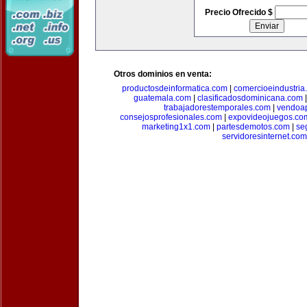
Precio Ofrecido $
Otros dominios en venta:
productosdeinformatica.com
|
comercioeindustria
guatemala.com
|
clasificadosdominicana.com
trabajadorestemporales.com
|
vendoa
consejosprofesionales.com
|
expovideojuegos.co
marketing1x1.com
|
partesdemotos.com
|
se
servidoresinternet.com