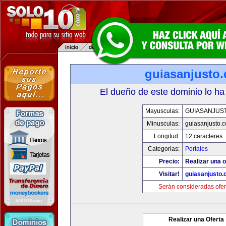
guiasanjusto
El dueño de este dominio lo ha
Mayusculas:
GUIASANJUS
Minusculas:
guiasanjusto.
Longitud:
12 caracteres
Categorias:
Portales
Precio:
Realizar una o
Visitar!
guiasanjusto
Serán consideradas ofer
Realizar una Oferta