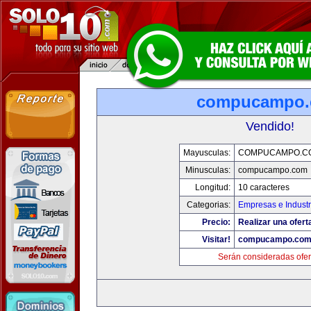
compucampo
Vendido!
Mayusculas:
COMPUCAMPO.C
Minusculas:
compucampo.com
Longitud:
10 caracteres
Categorias:
Empresas e Industr
Precio:
Realizar una ofert
Visitar!
compucampo.co
Serán consideradas ofer