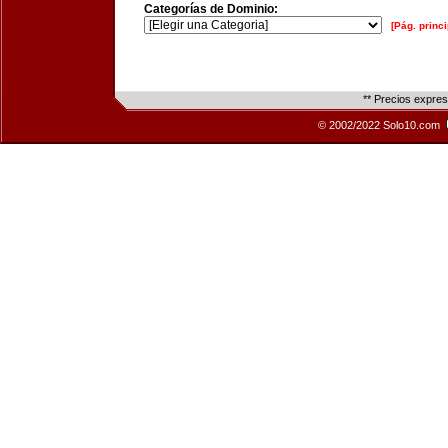
Categorías de Dominio:
[Pág. princi
** Precios expre
© 2002/2022 Solo10.com