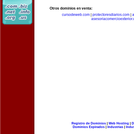
Otros dominios en venta:
cursodeweb.com
|
protectoresdiarios.com
|
a
asesoriacomercioexterior
Registro de Dominios
|
Web Hosting
|
D
Dominios Expirados
|
Industrias
|
Indu