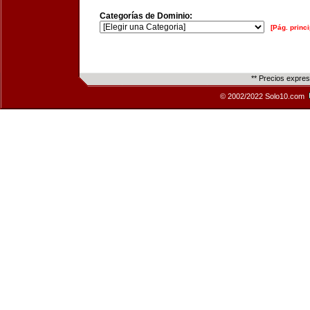
Categorías de Dominio:
[Pág. princi
** Precios expre
© 2002/2022 Solo10.com