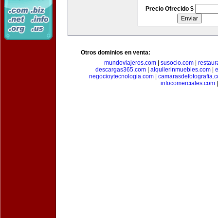
Precio Ofrecido $
Otros dominios en venta:
mundoviajeros.com
|
susocio.com
|
restaur
descargas365.com
|
alquilerinmuebles.com
|
e
negocioytecnologia.com
|
camarasdefotografia.
infocomerciales.com
|