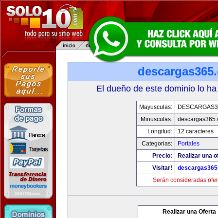
descargas365
El dueño de este dominio lo ha
Mayusculas:
DESCARGAS3
Minusculas:
descargas365
Longitud:
12 caracteres
Categorias:
Portales
Precio:
Realizar una o
Visitar!
descargas365
Serán consideradas ofer
Realizar una Oferta