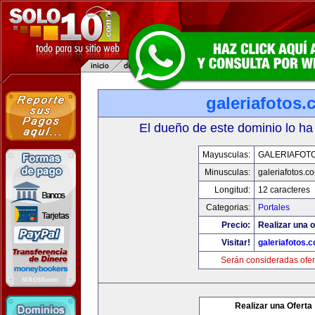
galeriafotos
El dueño de este dominio lo ha
Mayusculas:
GALERIAFOT
Minusculas:
galeriafotos.c
Longitud:
12 caracteres
Categorias:
Portales
Precio:
Realizar una o
Visitar!
galeriafotos.
Serán consideradas ofer
Realizar una Oferta