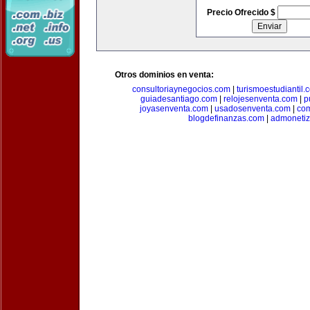
Precio Ofrecido $
Otros dominios en venta:
consultoriaynegocios.com
|
turismoestudiantil.
guiadesantiago.com
|
relojesenventa.com
|
p
joyasenventa.com
|
usadosenventa.com
|
co
blogdefinanzas.com
|
admonetiz