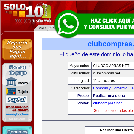
clubcompras.
El dueño de este dominio lo ha
Mayusculas:
CLUBCOMPRAS.NET
Minusculas:
clubcompras.net
Longitud:
11 caracteres
Categorias:
Compras y Comercio Elec
Precio:
Realizar una oferta!
Visitar!
clubcompras.net
Serán consideradas ofer
Realizar una Oferta